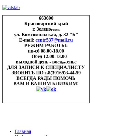
663690
Красноярский край
г. Зелено
горск
ул. Комсомольская, д. 32 "Б"
E-mail:
centr537@mail.ru
РЕЖИМ РАБОТЫ:
пн-cб 08.00-18.00
Обед 12.00-13.00
выходной день - воск
енье
рес
ДЛЯ ЗАПИСИ
К СПЕЦИАЛИСТУ
ЗВОНИТЬ ПО
т.8(39169)3-44-59
ВСЕГДА РАДЫ ПОМОЧЬ
ВАМ И ВАШИМ
БЛИЗКИМ!
Главная