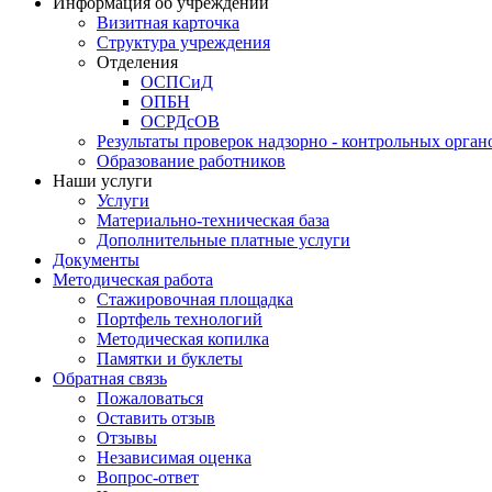
Информация об учреждении
Визитная карточка
Структура учреждения
Отделения
ОСПСиД
ОПБН
ОСРДсОВ
Результаты проверок надзорно - контрольных орган
Образование работников
Наши услуги
Услуги
Материально-техническая база
Дополнительные платные услуги
Документы
Методическая работа
Стажировочная площадка
Портфель технологий
Методическая копилка
Памятки и буклеты
Обратная связь
Пожаловаться
Оставить отзыв
Отзывы
Независимая оценка
Вопрос-ответ