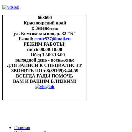
663690
Красноярский край
г. Зелено
горск
ул. Комсомольская, д. 32 "Б"
E-mail:
centr537@mail.ru
РЕЖИМ РАБОТЫ:
пн-cб 08.00-18.00
Обед 12.00-13.00
выходной день - воск
енье
рес
ДЛЯ ЗАПИСИ
К СПЕЦИАЛИСТУ
ЗВОНИТЬ ПО
т.8(39169)3-44-59
ВСЕГДА РАДЫ ПОМОЧЬ
ВАМ И ВАШИМ
БЛИЗКИМ!
Главная