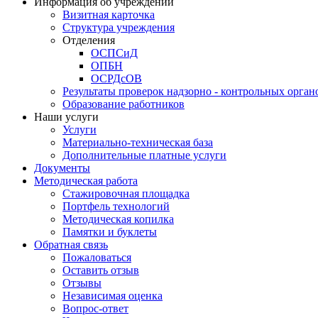
Информация об учреждении
Визитная карточка
Структура учреждения
Отделения
ОСПСиД
ОПБН
ОСРДсОВ
Результаты проверок надзорно - контрольных орган
Образование работников
Наши услуги
Услуги
Материально-техническая база
Дополнительные платные услуги
Документы
Методическая работа
Стажировочная площадка
Портфель технологий
Методическая копилка
Памятки и буклеты
Обратная связь
Пожаловаться
Оставить отзыв
Отзывы
Независимая оценка
Вопрос-ответ