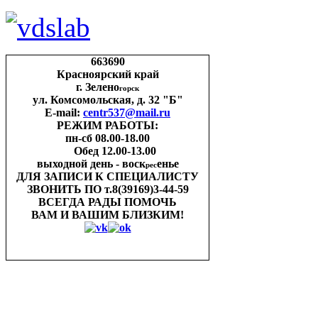
663690
Красноярский край
г. Зелено
горск
ул. Комсомольская, д. 32 "Б"
E-mail:
centr537@mail.ru
РЕЖИМ РАБОТЫ:
пн-cб 08.00-18.00
Обед 12.00-13.00
выходной день - воск
енье
рес
ДЛЯ ЗАПИСИ
К СПЕЦИАЛИСТУ
ЗВОНИТЬ ПО
т.8(39169)3-44-59
ВСЕГДА РАДЫ ПОМОЧЬ
ВАМ И ВАШИМ
БЛИЗКИМ!