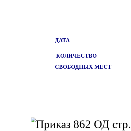
приказа
директора
Центра
ДАТА
КОЛИЧЕСТВО
СВОБОДНЫХ МЕСТ