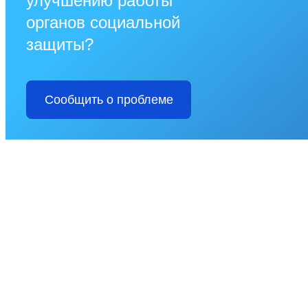
улучшению работы
органов социальной
защиты?
Сообщить о проблеме