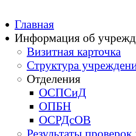
Главная
Информация об учрежд
Визитная карточка
Структура учрежден
Отделения
ОСПСиД
ОПБН
ОСРДсОВ
Результаты проверок