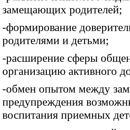
замещающих родителей;
-формирование доверите
родителями и детьми;
-расширение сферы общен
организацию активного д
-обмен опытом между за
предупреждения возможн
воспитания приемных дет