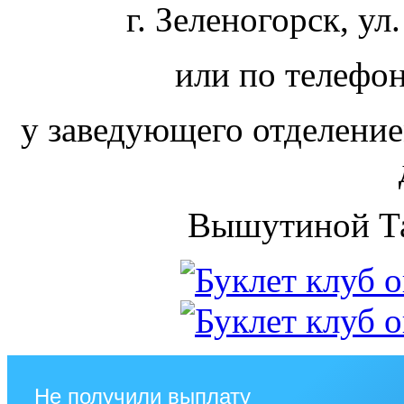
г. Зеленогорск, ул
или по телефон
у заведующего отделени
Вышутиной Т
Не получили выплату