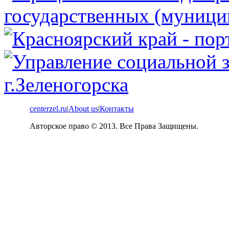
centerzel.ru
|
About us
|
Контакты
Авторское право © 2013. Все Права Защищены.