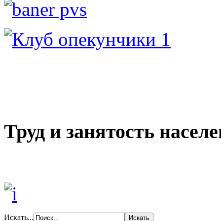
Труд и занятость насел
Искать...