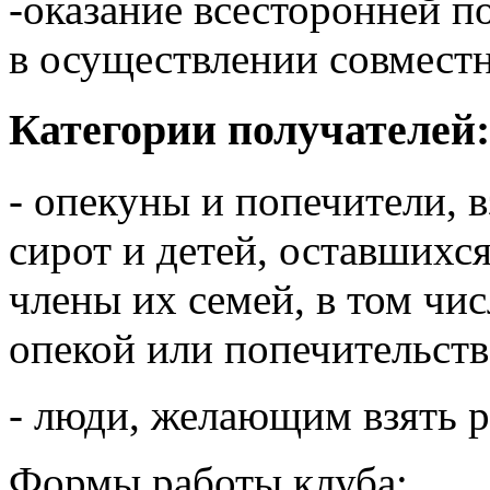
-оказание всесторонней 
в осуществлении совмест
Категории получателей
- опекуны и попечители, 
сирот и детей, оставшихся
члены их семей, в том чи
опекой или попечительст
- люди, желающим взять 
Формы работы клуба: