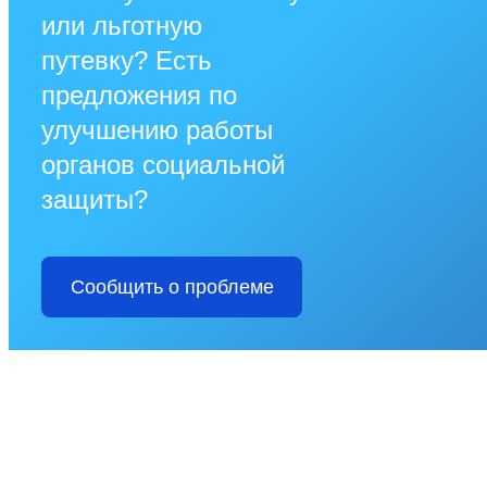
или льготную
путевку? Есть
предложения по
улучшению работы
органов социальной
защиты?
Сообщить о проблеме