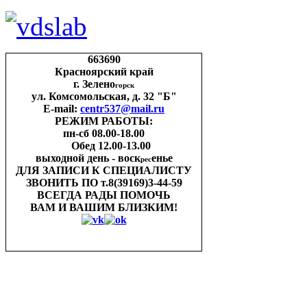
663690
Красноярский край
г. Зелено
горск
ул. Комсомольская, д. 32 "Б"
E-mail:
centr537@mail.ru
РЕЖИМ РАБОТЫ:
пн-cб 08.00-18.00
Обед 12.00-13.00
выходной день - воск
енье
рес
ДЛЯ ЗАПИСИ
К СПЕЦИАЛИСТУ
ЗВОНИТЬ ПО
т.8(39169)3-44-59
ВСЕГДА РАДЫ ПОМОЧЬ
ВАМ И ВАШИМ
БЛИЗКИМ!