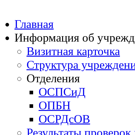
Главная
Информация об учрежд
Визитная карточка
Структура учрежден
Отделения
ОСПСиД
ОПБН
ОСРДсОВ
Результаты проверок