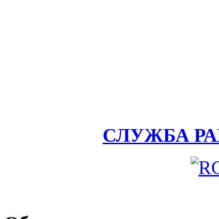
СЛУЖБА Р