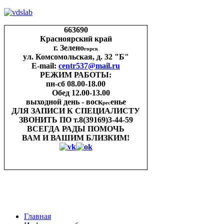
663690
Красноярский край
г. Зелено
горск
ул. Комсомольская, д. 32 "Б"
E-mail:
centr537@mail.ru
РЕЖИМ РАБОТЫ:
пн-cб 08.00-18.00
Обед 12.00-13.00
выходной день - воск
енье
рес
ДЛЯ ЗАПИСИ
К СПЕЦИАЛИСТУ
ЗВОНИТЬ ПО
т.8(39169)3-44-59
ВСЕГДА РАДЫ ПОМОЧЬ
ВАМ И ВАШИМ
БЛИЗКИМ!
Главная