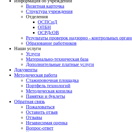
Информация об учреждении
Визитная карточка
Структура учреждения
Отделения
ОСПСиД
ОПБН
ОСРДсОВ
Результаты проверок надзорно - контрольных орган
Образование работников
Наши услуги
Услуги
Материально-техническая база
Дополнительные платные услуги
Документы
Методическая работа
Стажировочная площадка
Портфель технологий
Методическая копилка
Памятки и буклеты
Обратная связь
Пожаловаться
Оставить отзыв
Отзывы
Независимая оценка
Вопрос-ответ