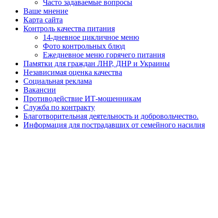
Часто задаваемые вопросы
Ваше мнение
Карта сайта
Контроль качества питания
14-дневное цикличное меню
Фото контрольных блюд
Ежедневное меню горячего питания
Памятки для граждан ЛНР, ДНР и Украины
Независимая оценка качества
Социальная реклама
Вакансии
Противодействие ИТ-мошенникам
Служба по контракту
Благотворительная деятельность и добровольчество.
Информация для пострадавших от семейного насилия