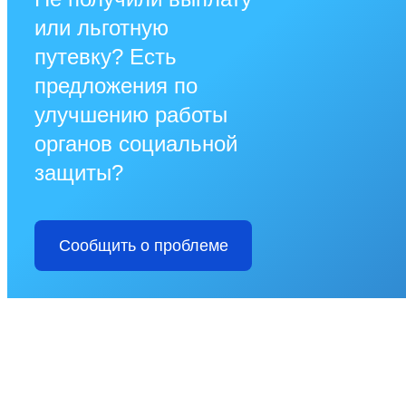
или льготную
путевку? Есть
предложения по
улучшению работы
органов социальной
защиты?
Сообщить о проблеме