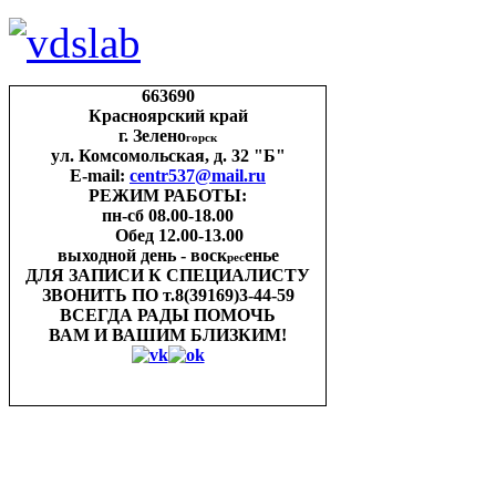
663690
Красноярский край
г. Зелено
горск
ул. Комсомольская, д. 32 "Б"
E-mail:
centr537@mail.ru
РЕЖИМ РАБОТЫ:
пн-cб 08.00-18.00
Обед 12.00-13.00
выходной день - воск
енье
рес
ДЛЯ ЗАПИСИ
К СПЕЦИАЛИСТУ
ЗВОНИТЬ ПО
т.8(39169)3-44-59
ВСЕГДА РАДЫ ПОМОЧЬ
ВАМ И ВАШИМ
БЛИЗКИМ!