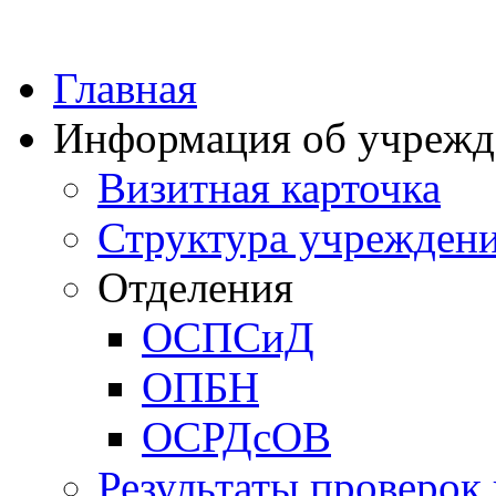
Главная
Информация об учрежд
Визитная карточка
Структура учрежден
Отделения
ОСПСиД
ОПБН
ОСРДсОВ
Результаты проверок