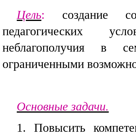
Цель
:
создание соци
педагогических ус
неблагополучия в с
ограниченными возможно
Основные задачи.
1. Повысить компет