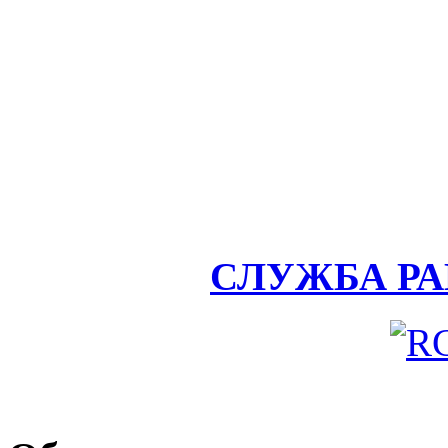
СЛУЖБА Р