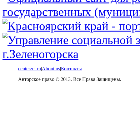
centerzel.ru
|
About us
|
Контакты
Авторское право © 2013. Все Права Защищены.