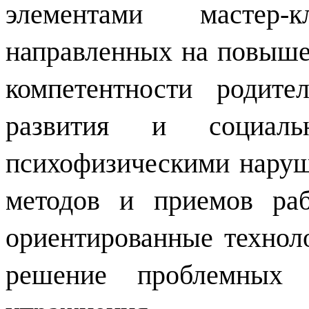
элементами мастер-
направленных на повыше
компетентности родите
развития и социал
психофизическими наруш
методов и приемов раб
ориентированные техноло
решение проблемных с