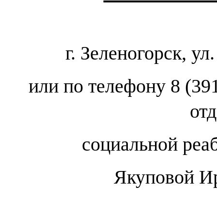
г. Зеленогорск, ул
или по телефону 8 (39
от
социальной реа
Якуповой И