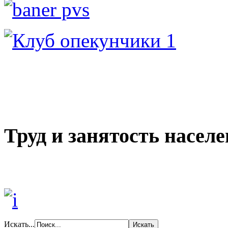
Труд и занятость насел
Искать...