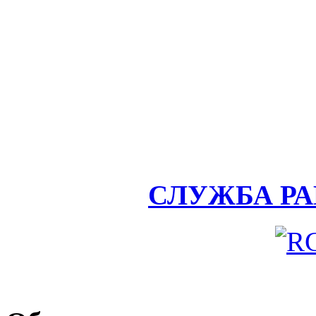
СЛУЖБА Р