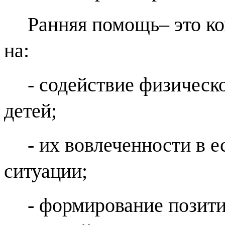
Ранняя помощь– это ко
на:
- содействие физическ
детей;
- их вовлеченности в 
ситуации;
- формирование позити