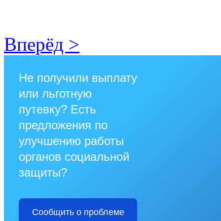
Вперёд >
Не получили выплату
или льготную
путевку? Есть
предложения по
улучшению работы
органов социальной
защиты?
Сообщить о проблеме