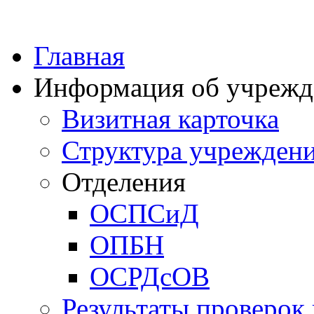
Главная
Информация об учрежд
Визитная карточка
Структура учрежден
Отделения
ОСПСиД
ОПБН
ОСРДсОВ
Результаты проверок