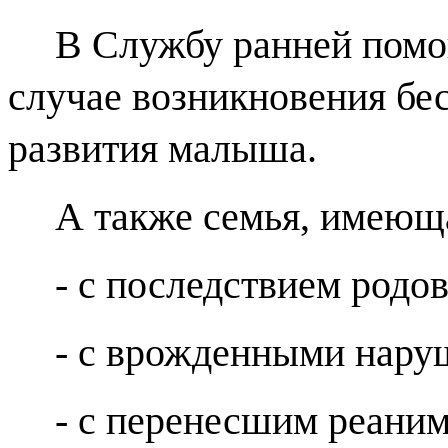
В Службу ранней помо
случае возникновения бе
развития малыша.
А также семья, имеющая
- с последствием родо
- с врожденными нару
- с перенесшим реани