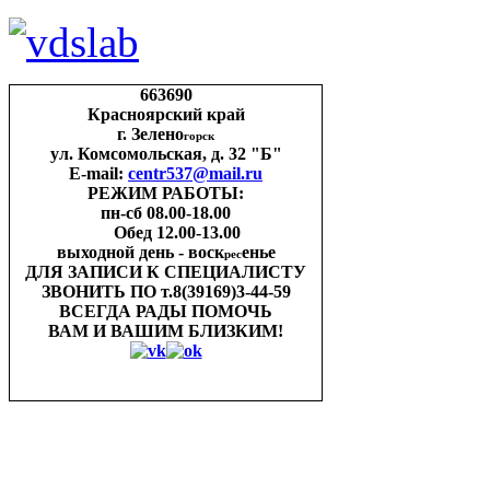
663690
Красноярский край
г. Зелено
горск
ул. Комсомольская, д. 32 "Б"
E-mail:
centr537@mail.ru
РЕЖИМ РАБОТЫ:
пн-cб 08.00-18.00
Обед 12.00-13.00
выходной день - воск
енье
рес
ДЛЯ ЗАПИСИ
К СПЕЦИАЛИСТУ
ЗВОНИТЬ ПО
т.8(39169)3-44-59
ВСЕГДА РАДЫ ПОМОЧЬ
ВАМ И ВАШИМ
БЛИЗКИМ!